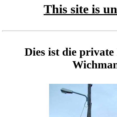
This site is u
Dies ist die priva
Wichman