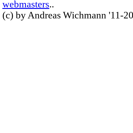
webmasters
..
(c) by Andreas Wichmann '11-2